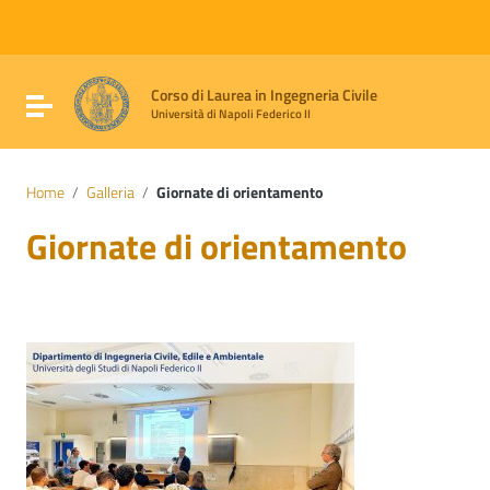
Vai ai contenuti
Vai al menu di navigazione
Vai al footer
Corso di Laurea in Ingegneria Civile
Attiva / disattiva la navigazione
Università di Napoli Federico II
Home
/
Galleria
/
Giornate di orientamento
Giornate di orientamento